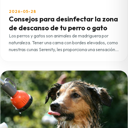
2026-05-28
Consejos para desinfectar la zona
de descanso de tu perro o gato
Los perros y gatos son animales de madriguera por
naturaleza. Tener una cama con bordes elevados, como
nuestras cunas Serenity, les proporciona una sensación
de protección y seguridad. Esto es vital para reducir la
ansiedad cuando se quedan solos en casa, ayudándoles
a relajarse profundamente en un espacio que sienten
como suyo.