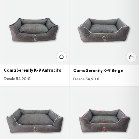
Cama Serenity K-9 Antracita
Cama Serenity K-9 Beige
Desde 54,90 €
Desde 54,90 €