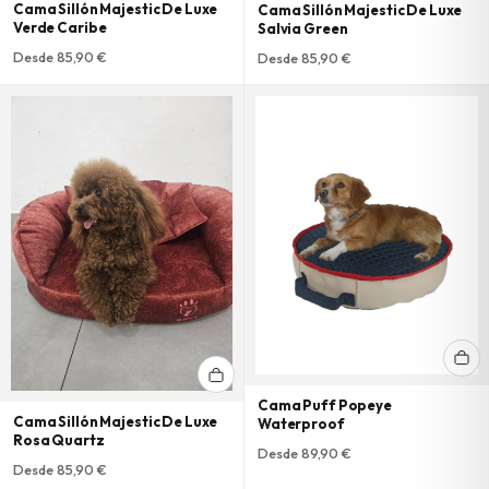
Cama Sillón Majestic De Luxe
Cama Sillón Majestic De Luxe
Verde Caribe
Salvia Green
Desde 85,90 €
Desde 85,90 €
Cama Puff Popeye
Cama Sillón Majestic De Luxe
Waterproof
Rosa Quartz
Desde 89,90 €
Desde 85,90 €