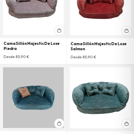
Cama Sillón Majestic De Luxe
Cama Sillón Majestic De Luxe
Piedra
Salmon
Desde 85,90 €
Desde 85,90 €