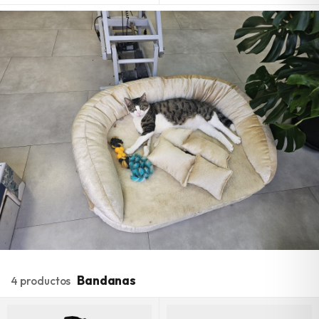
Bandanas
4 productos