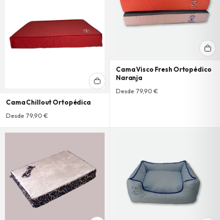
Cama Visco Fresh Ortopédico
Naranja
Desde 79,90 €
Cama Chillout Ortopédica
Desde 79,90 €