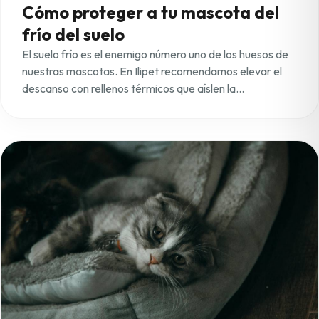
Cómo proteger a tu mascota del
frío del suelo
El suelo frío es el enemigo número uno de los huesos de
nuestras mascotas. En Ilipet recomendamos elevar el
descanso con rellenos térmicos que aíslen la
temperatura. Nuestras mantas Calorcito son el
complemento ideal para las camas, permitiendo que
mantengan su calor corporal sin necesidad de
calefacción adicional.