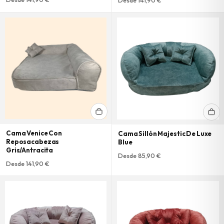
Cama Venice Con
Cama Sillón Majestic De Luxe
Reposacabezas
Blue
Gris/Antracita
Desde 85,90 €
Desde 141,90 €