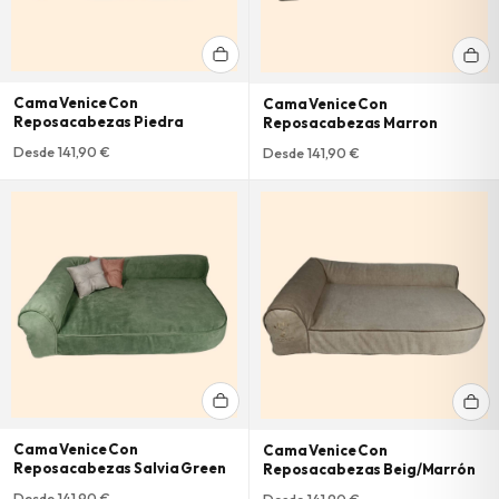
Cama Venice Con
Cama Venice Con
Reposacabezas Piedra
Reposacabezas Marron
Desde 141,90 €
Desde 141,90 €
Cama Venice Con
Cama Venice Con
Reposacabezas Salvia Green
Reposacabezas Beig/Marrón
Desde 141,90 €
Desde 141,90 €