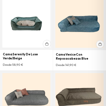
Cama Serenity De Luxe
Cama Venice Con
Verde/Beige
Reposacabezas Blue
Desde 58,90 €
Desde 141,90 €