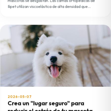
mascotas se desgastan. Las camas ortopédicas de
Ilipet utilizan viscoelástica de alta densidad que
distribuye el peso de forma uniforme, aliviando los
puntos de presión en caderas y hombros. Un buen
descanso no es un lujo, es salud preventiva para evitar
dolores crónicos.
2026-05-07
Crea un "lugar seguro" para
reducir el estrés de tu mascota