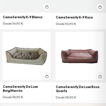
Cama Serenity K-9 Blanco
Cama Serenity K-9 Rosa
Desde 54,90 €
Desde 54,90 €
Cama Serenity De Luxe
Cama Serenity De Luxe Rosa
Beig/Marrón
Quartz
Desde 58,90 €
Desde 58,90 €