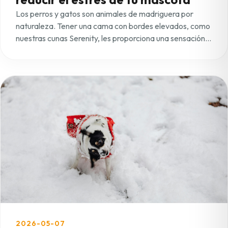
Los perros y gatos son animales de madriguera por
naturaleza. Tener una cama con bordes elevados, como
nuestras cunas Serenity, les proporciona una sensación
de protección y seguridad. Esto es vital para reducir la
ansiedad cuando se quedan solos en casa, ayudándoles
a relajarse profundamente en un espacio que sienten
como suyo.
2026-05-07