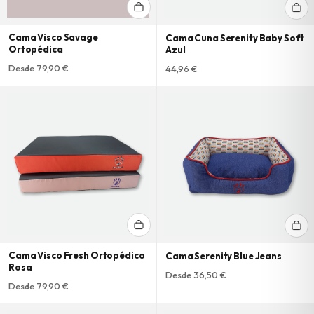
Cama Visco Savage
Cama Cuna Serenity Baby Soft
Ortopédica
Azul
Desde 79,90 €
44,96 €
Cama Visco Fresh Ortopédico
Cama Serenity Blue Jeans
Rosa
Desde 36,50 €
Desde 79,90 €